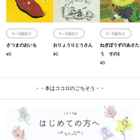
3～5歳向け
3～5歳向け
3～5歳向け
さつまのおいも
おりょうりとうさん
ねぎぼうずのあさた
う その1
¥
0
¥
0
¥
0
・・本はココロのごちそう・・