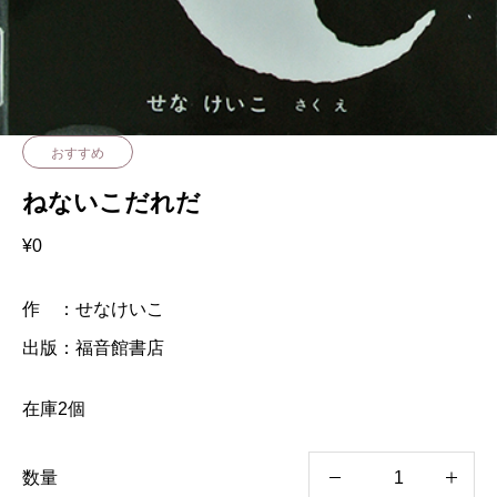
おすすめ
ねないこだれだ
¥
0
作 ：せなけいこ
出版：福音館書店
在庫2個
数量
ね