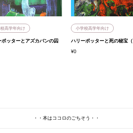
学校高学年向け
小学校高学年向け
ーポッターとアズカバンの囚
ハリーポッターと死の秘宝（
¥
0
・・本はココロのごちそう・・