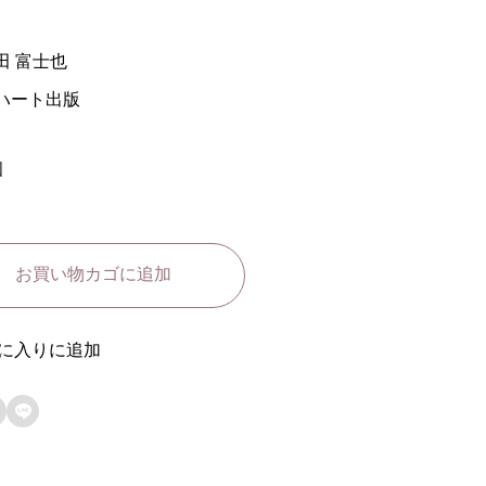
田 富士也
ハート出版
個
お買い物カゴに追加
に入りに追加
